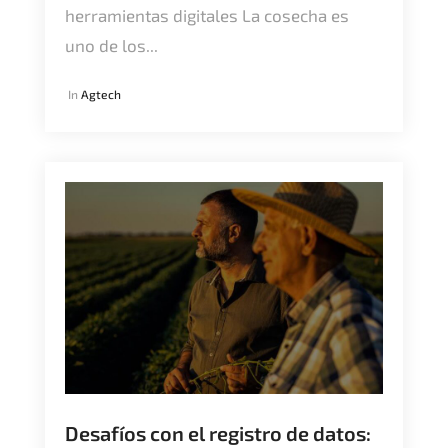
herramientas digitales La cosecha es
uno de los...
In
Agtech
Desafíos con el registro de datos: