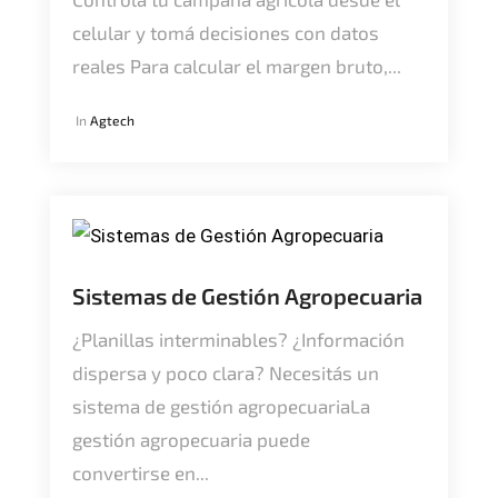
celular y tomá decisiones con datos
reales Para calcular el margen bruto,...
In
Agtech
Sistemas de Gestión Agropecuaria
¿Planillas interminables? ¿Información
dispersa y poco clara? Necesitás un
sistema de gestión agropecuariaLa
gestión agropecuaria puede
convertirse en...