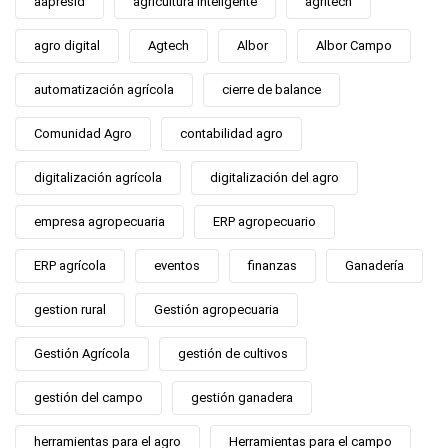
aapresid
agricultura inteligente
agritech
agro digital
Agtech
Albor
Albor Campo
automatización agrícola
cierre de balance
Comunidad Agro
contabilidad agro
digitalización agrícola
digitalización del agro
empresa agropecuaria
ERP agropecuario
ERP agrícola
eventos
finanzas
Ganadería
gestion rural
Gestión agropecuaria
Gestión Agrícola
gestión de cultivos
gestión del campo
gestión ganadera
herramientas para el agro
Herramientas para el campo