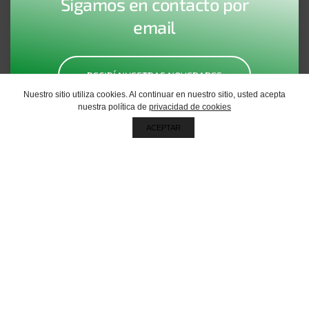
Sigamos en contacto por
email
RECIBÍ NUESTRAS NOVEDADES
Nuestro sitio utiliza cookies. Al continuar en nuestro sitio, usted acepta
nuestra política de
privacidad de cookies
ACEPTAR
Oficina central
Galicia 76, Mar del Plata, Buenos Aires, Argentina
CP 7608