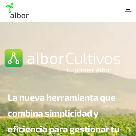
La nueva herramienta que
combina simplicidad y
eficiencia para gestionar tu