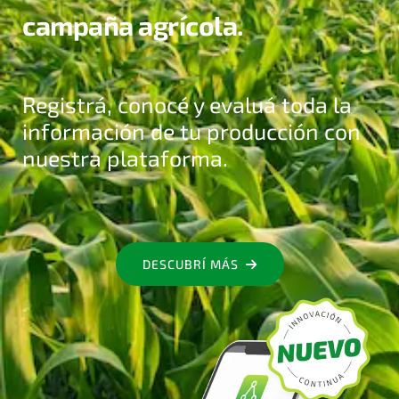
campaña agrícola.
Registrá, conocé y evaluá toda la
información de tu producción con
nuestra plataforma.
DESCUBRÍ MÁS