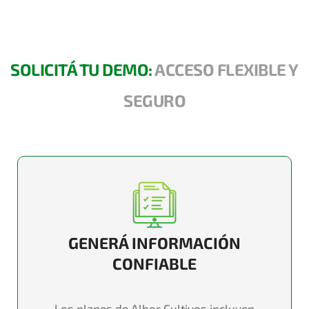
SOLICITÁ TU DEMO:
ACCESO FLEXIBLE Y
SEGURO
GENERÁ INFORMACIÓN
CONFIABLE
Los planes de Albor Cultivos incluyen