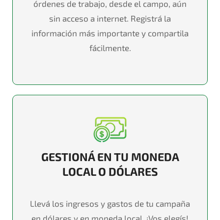
órdenes de trabajo, desde el campo, aún
sin acceso a internet.
Registrá
la
información más importante y
compartila
fácilmente.
GESTIONÁ EN TU MONEDA
LOCAL O DÓLARES
Llevá
los ingresos y gastos de tu campaña
en dólares y en moneda local. ¡Vos elegís!