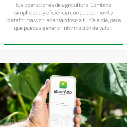
tus operaciones de agricultura
.
Combina
simplicidad y eficiencia con su
app
móvil y
plataforma web,
adaptándose a tu día a día, para
que puedas generar información de valor.