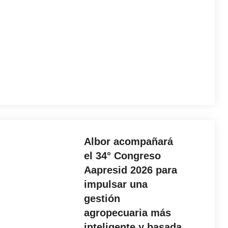
Albor acompañará
el 34° Congreso
Aapresid 2026 para
impulsar una
gestión
agropecuaria más
inteligente y basada