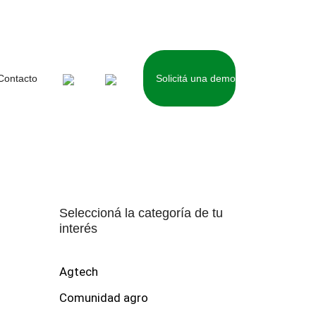
Contacto
Solicitá una demo
¿Qué tema te interesa?
Seleccioná la categoría de tu
interés
Agtech
Comunidad agro