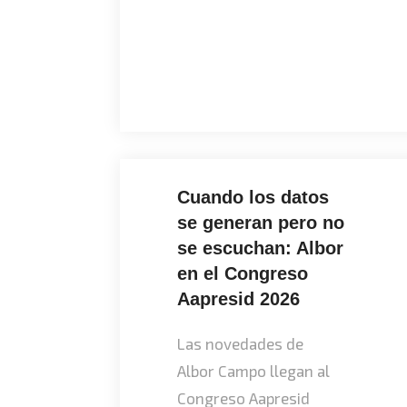
Cuando los datos
se generan pero no
se escuchan: Albor
en el Congreso
Aapresid 2026
Las novedades de
Albor Campo llegan al
Congreso Aapresid