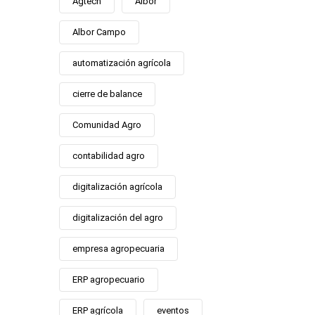
Agtech
Albor
Albor Campo
automatización agrícola
cierre de balance
Comunidad Agro
contabilidad agro
digitalización agrícola
digitalización del agro
empresa agropecuaria
ERP agropecuario
ERP agrícola
eventos