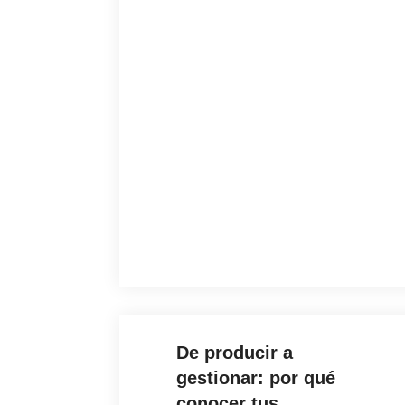
De producir a
gestionar: por qué
conocer tus