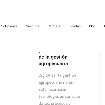
Soluciones
Nosotros
Partners
Eventos
Blog
Digitalizar, conectar
y decidir: el futuro
de la gestión
agropecuaria
Digitalizar la gestión
agropecuaria no es
solo incorporar
tecnología: es conectar
datos, procesos y