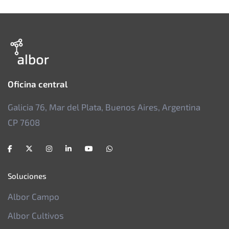
Oficina central
Galicia 76, Mar del Plata, Buenos Aires, Argentina
CP 7608
Soluciones
Albor Campo
Albor Cultivos