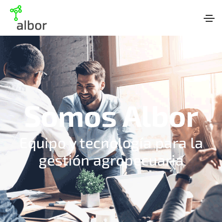
Somos Albor
Equipo y tecnología para la
gestión agropecuaria