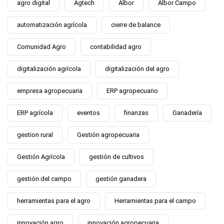
agro digital
Agtech
Albor
Albor Campo
automatización agrícola
cierre de balance
Comunidad Agro
contabilidad agro
digitalización agrícola
digitalización del agro
empresa agropecuaria
ERP agropecuario
ERP agrícola
eventos
finanzas
Ganadería
gestion rural
Gestión agropecuaria
Gestión Agrícola
gestión de cultivos
gestión del campo
gestión ganadera
herramientas para el agro
Herramientas para el campo
innovación agro
innovación agropecuaria