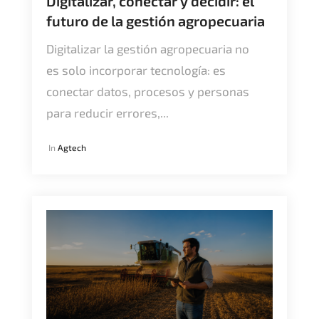
Digitalizar, conectar y decidir: el
futuro de la gestión agropecuaria
Digitalizar la gestión agropecuaria no
es solo incorporar tecnología: es
conectar datos, procesos y personas
para reducir errores,...
In
Agtech