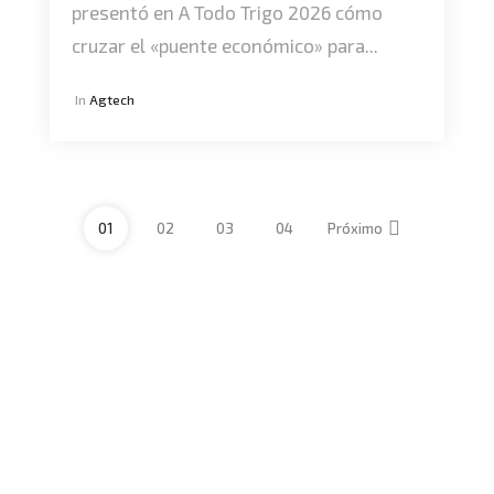
presentó en A Todo Trigo 2026 cómo
cruzar el «puente económico» para...
In
Agtech
01
02
03
04
Próximo