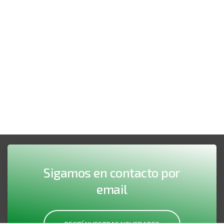
Sigamos en contacto por
email