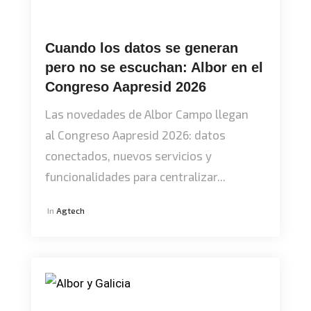
Cuando los datos se generan
pero no se escuchan: Albor en el
Congreso Aapresid 2026
Las novedades de Albor Campo llegan
al Congreso Aapresid 2026: datos
conectados, nuevos servicios y
funcionalidades para centralizar...
In
Agtech