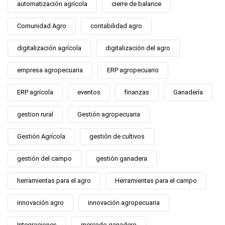
automatización agrícola
cierre de balance
Comunidad Agro
contabilidad agro
digitalización agrícola
digitalización del agro
empresa agropecuaria
ERP agropecuario
ERP agrícola
eventos
finanzas
Ganadería
gestion rural
Gestión agropecuaria
Gestión Agrícola
gestión de cultivos
gestión del campo
gestión ganadera
herramientas para el agro
Herramientas para el campo
innovación agro
innovación agropecuaria
Integraciones
mercado ganadero