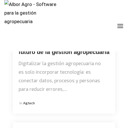
To
Digitalizar, conectar y decidir: el
futuro de la gestión agropecuaria
Digitalizar la gestión agropecuaria no
es solo incorporar tecnología: es
conectar datos, procesos y personas
para reducir errores,...
In
Agtech