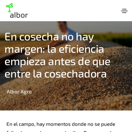
AGTECH
EL
8 DE ABRIL DE 2025
En cosecha no hay
margen: la eficiencia
empieza antes de que
entre la cosechadora
Albor Agro
En el campo, hay momentos donde no se puede