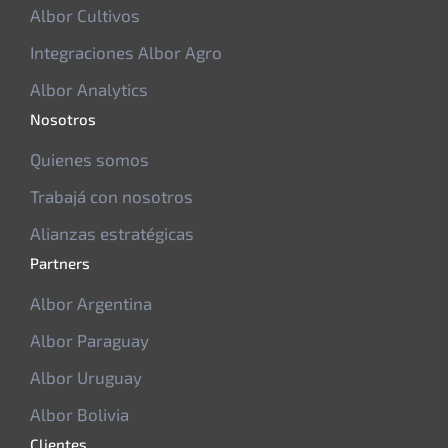
Albor Cultivos
Integraciones Albor Agro
Albor Analytics
Nosotros
Quienes somos
Trabajá con nosotros
Alianzas estratégicas
Partners
Albor Argentina
Albor Paraguay
Albor Uruguay
Albor Bolivia
Clientes