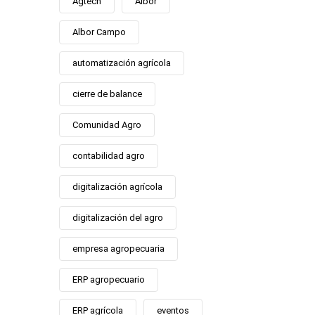
Agtech
Albor
Albor Campo
automatización agrícola
cierre de balance
Comunidad Agro
contabilidad agro
digitalización agrícola
digitalización del agro
empresa agropecuaria
ERP agropecuario
ERP agrícola
eventos