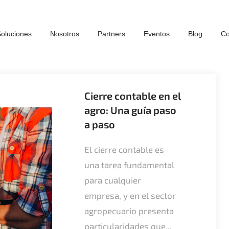
oluciones
Nosotros
Partners
Eventos
Blog
Co
Cierre contable en el
agro: Una guía paso
a paso
El cierre contable es
una tarea fundamental
para cualquier
empresa, y en el sector
agropecuario presenta
particularidades que...