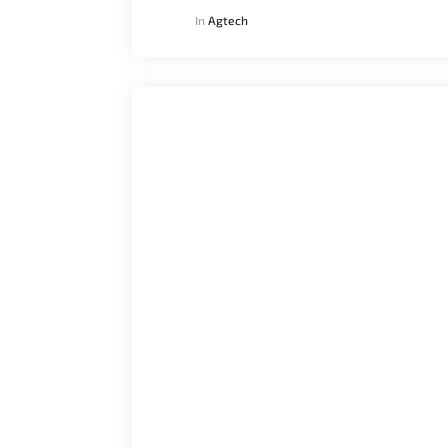
In
Agtech