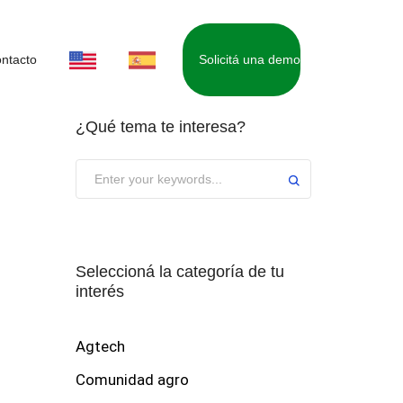
ntacto
Solicitá una demo
¿Qué tema te interesa?
Seleccioná la categoría de tu
interés
Agtech
Comunidad agro