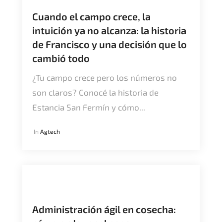
Cuando el campo crece, la
intuición ya no alcanza: la historia
de Francisco y una decisión que lo
cambió todo
¿Tu campo crece pero los números no
son claros? Conocé la historia de
Estancia San Fermín y cómo...
In
Agtech
Administración ágil en cosecha: