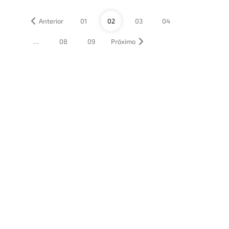
Anterior
01
02
03
04
…
08
09
Próximo