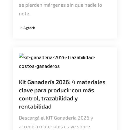
se pierden márgenes sin que nadie lo
note...
In
Agtech
Kit Ganadería 2026: 4 materiales
clave para producir con más
control, trazabilidad y
rentabilidad
Descargá el KIT Ganadería 2026 y
accedé a materiales clave sobre