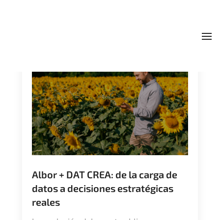
To
Albor + DAT CREA: de la carga de
datos a decisiones estratégicas
reales