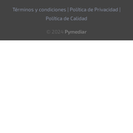
Términos y condiciones
|
Política de Privacidad
|
Política de Calidad
© 2024
Pymediar