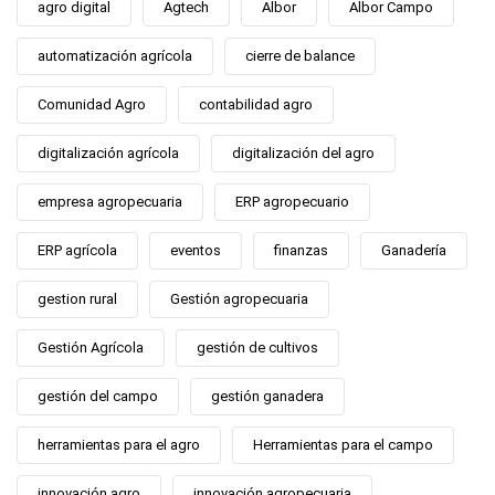
agro digital
Agtech
Albor
Albor Campo
automatización agrícola
cierre de balance
Comunidad Agro
contabilidad agro
digitalización agrícola
digitalización del agro
empresa agropecuaria
ERP agropecuario
ERP agrícola
eventos
finanzas
Ganadería
gestion rural
Gestión agropecuaria
Gestión Agrícola
gestión de cultivos
gestión del campo
gestión ganadera
herramientas para el agro
Herramientas para el campo
innovación agro
innovación agropecuaria