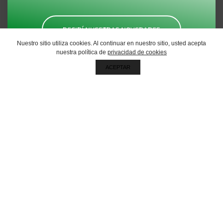
RECIBÍ NUESTRAS NOVEDADES
Nuestro sitio utiliza cookies. Al continuar en nuestro sitio, usted acepta
nuestra política de
privacidad de cookies
ACEPTAR
Oficina central
Galicia 76, Mar del Plata, Buenos Aires, Argentina
CP 7608
Soluciones