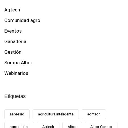
Agtech
Comunidad agro
Eventos
Ganadería
Gestión
Somos Albor
Webinarios
Etiquetas
aapresid
agricultura inteligente
agritech
agro digital
Agtech
Albor
Albor Campo