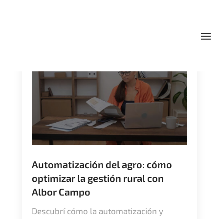
To
Automatización del agro: cómo
optimizar la gestión rural con
Albor Campo
Descubrí cómo la automatización y