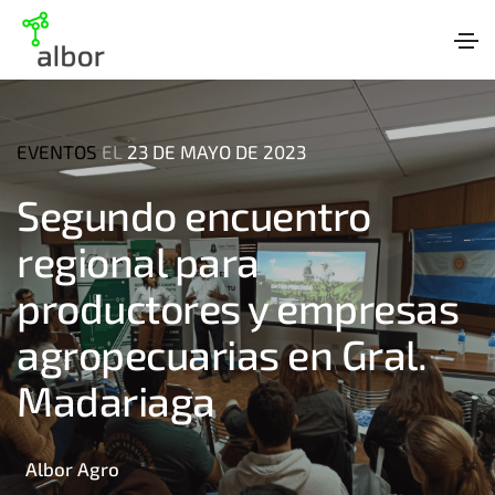
EVENTOS
EL
23 DE MAYO DE 2023
Segundo encuentro
regional para
productores y empresas
agropecuarias en Gral.
Madariaga
Albor Agro