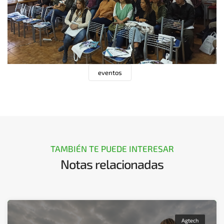
eventos
TAMBIÉN TE PUEDE INTERESAR
Notas relacionadas
Agtech