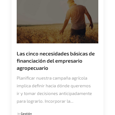
Las cinco necesidades básicas de
financiación del empresario
agropecuario
Planificar nuestra campaña agrícola
implica definir hacia dónde queremos
ir y tomar decisiones anticipadamente
para lograrlo. Incorporar la...
In
Gestión