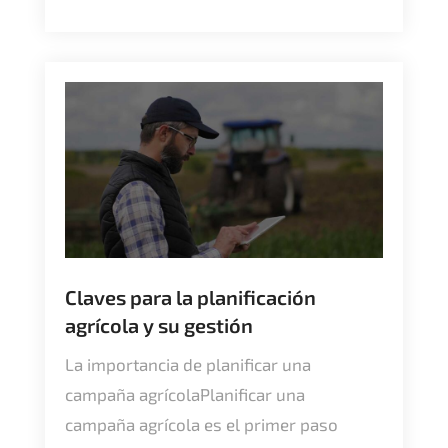
Claves para la planificación
agrícola y su gestión
La importancia de planificar una
campaña agrícolaPlanificar una
campaña agrícola es el primer paso