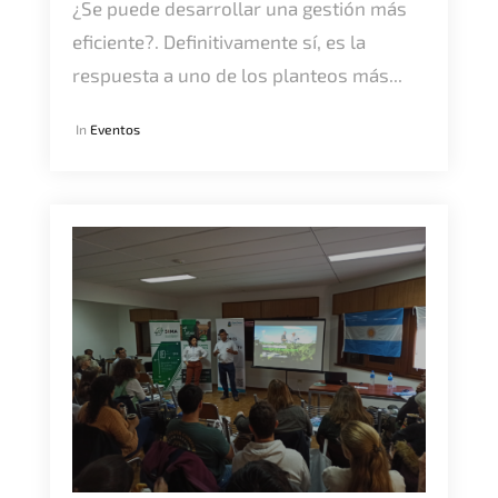
¿Se puede desarrollar una gestión más
eficiente?. Definitivamente sí, es la
respuesta a uno de los planteos más...
In
Eventos