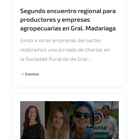
Segundo encuentro regional para
productores y empresas
agropecuarias en Gral. Madariaga
Junto a otras empresas del sector
realizamos una jornada de charlas en
la Sociedad Rural de de Gral....
In
Eventos