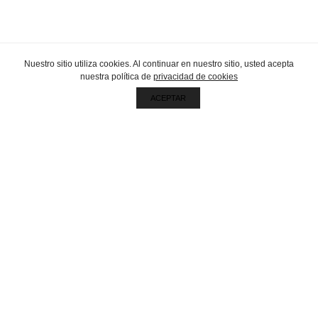
Nuestro sitio utiliza cookies. Al continuar en nuestro sitio, usted acepta
nuestra política de
privacidad de cookies
ACEPTAR
Sigamos en contacto por