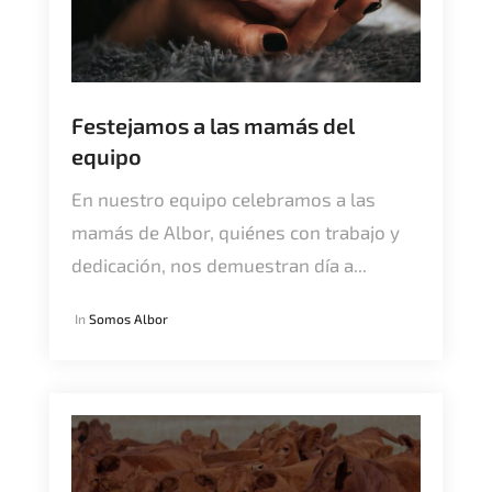
Festejamos a las mamás del
equipo
En nuestro equipo celebramos a las
mamás de Albor, quiénes con trabajo y
dedicación, nos demuestran día a...
In
Somos Albor