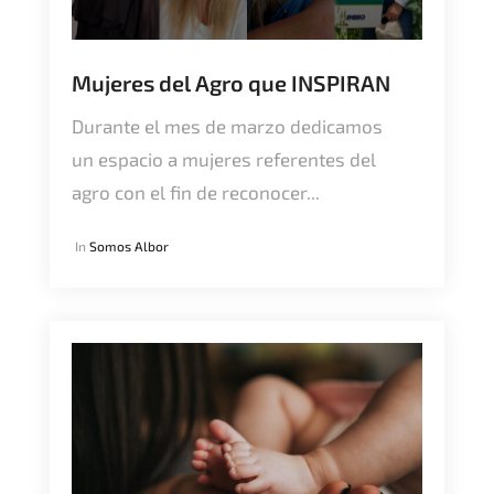
Mujeres del Agro que INSPIRAN
Durante el mes de marzo dedicamos
un espacio a mujeres referentes del
agro con el fin de reconocer...
In
Somos Albor