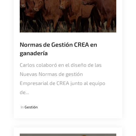
Normas de Gestión CREA en
ganadería
Carlos colaboró en el diseño de las
Nuevas Normas de gestión
Empresarial de CREA junto al equipo
de...
In
Gestión