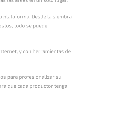
la plataforma. Desde la siembra
costos, todo se puede
internet, y con herramientas de
os para profesionalizar su
para que cada productor tenga