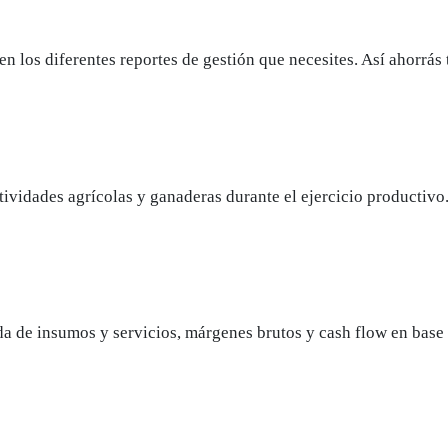
en los diferentes reportes de gestión que necesites. Así ahorrás
tividades agrícolas y ganaderas durante el ejercicio productivo
e insumos y servicios, márgenes brutos y cash flow en base a 